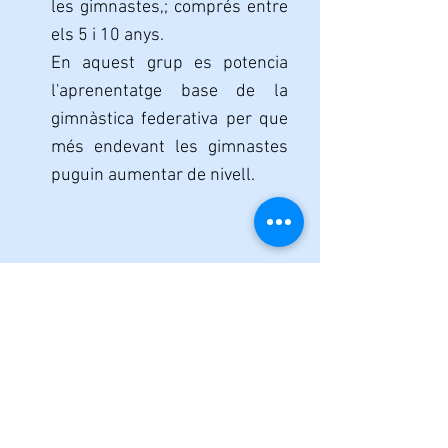
les gimnastes,; comprés entre
els 5 i 10 anys.
En aquest grup es potencia
l'aprenentatge base de la
gimnàstica federativa per que
més endevant les gimnastes
puguin aumentar de nivell.
FEDERACIÓ
2